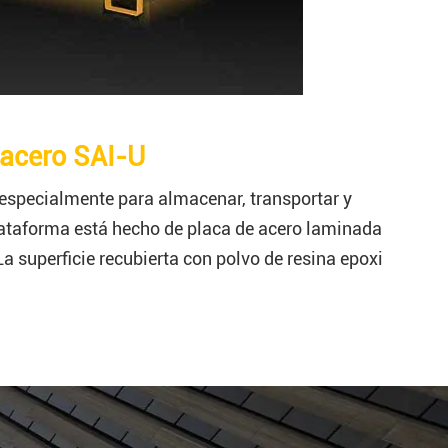
 acero SAI-U
especialmente para almacenar, transportar y
plataforma está hecho de placa de acero laminada
La superficie recubierta con polvo de resina epoxi