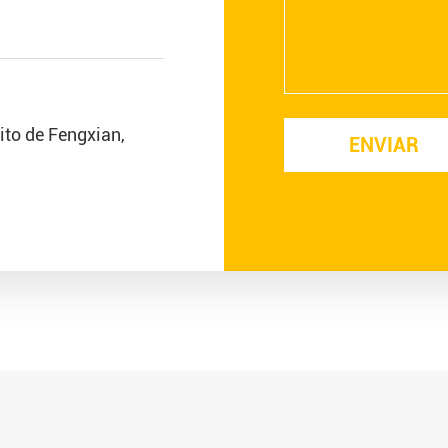
rito de Fengxian,