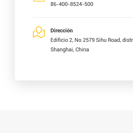
86-400-8524-500

Dirección
Edificio 2, No.2579 Sihu Road, dist
Shanghai, China