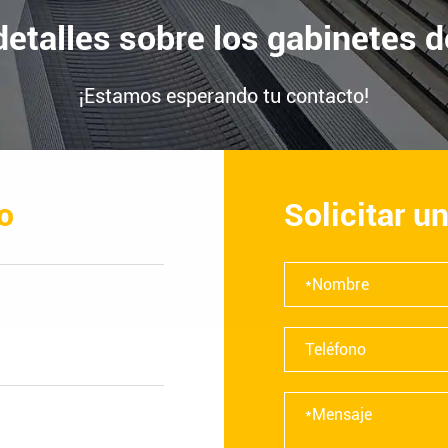
etalles sobre los gabinetes d
¡Estamos esperando tu contacto!
o
Solicitar u