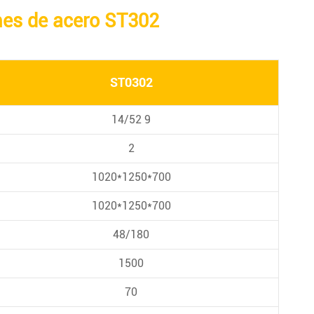
ames de acero ST302
ST0302
14/52 9
2
1020*1250*700
1020*1250*700
48/180
1500
70