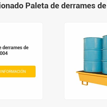
ionado Paleta de derrames de
e derrames de
T004
 INFORMACIÓN