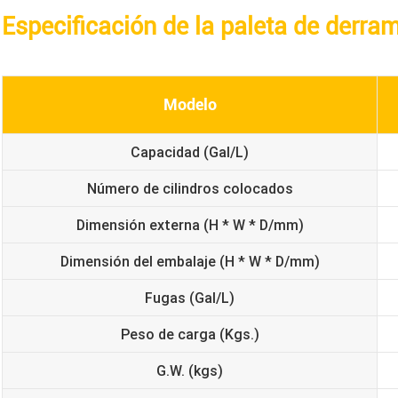
Especificación de la paleta de derr
Modelo
Capacidad (Gal/L)
Número de cilindros colocados
Dimensión externa (H * W * D/mm)
Dimensión del embalaje (H * W * D/mm)
Fugas (Gal/L)
Peso de carga (Kgs.)
G.W. (kgs)