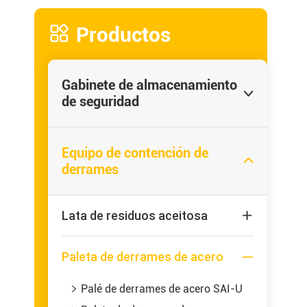

Productos
Gabinete de almacenamiento

de seguridad
Equipo de contención de

derrames
Lata de residuos aceitosa

Paleta de derrames de acero

Palé de derrames de acero SAI-U
