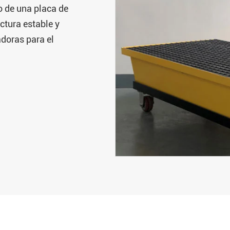
o de una placa de
ctura estable y
adoras para el