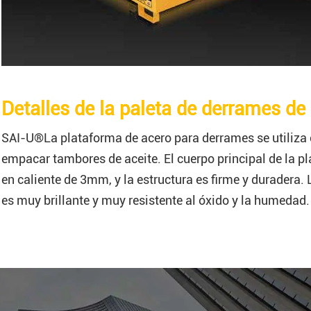
Detalles de la paleta de derrames de
SAI-U®La plataforma de acero para derrames se utiliza 
empacar tambores de aceite. El cuerpo principal de la 
en caliente de 3mm, y la estructura es firme y duradera. 
es muy brillante y muy resistente al óxido y la humedad.