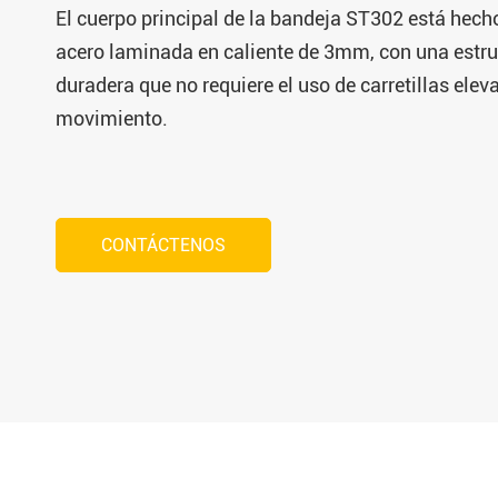
El cuerpo principal de la bandeja ST302 está hech
acero laminada en caliente de 3mm, con una estru
duradera que no requiere el uso de carretillas elev
movimiento.
CONTÁCTENOS