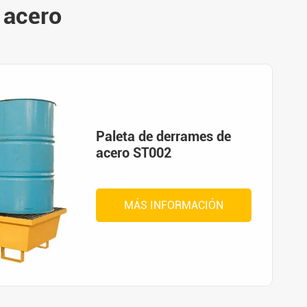
 acero
Paleta de derrames de
acero ST002
MÁS INFORMACIÓN