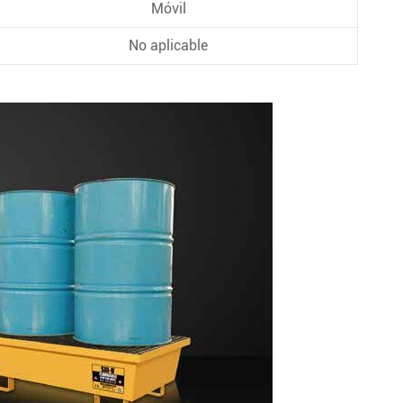
Móvil
No aplicable