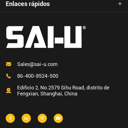
Enlaces rápidos


Sales@sai-u.com

86-400-8524-500
Edificio 2, No.2579 Sihu Road, distrito de

Fengxian, Shanghai, China



