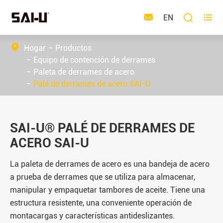



EN
Hogar
Productos
Equipo de contención de derrames
Paleta de derrames de acero
Palé de derrames de acero SAI-U
SAI-U® PALÉ DE DERRAMES DE
ACERO SAI-U
La paleta de derrames de acero es una bandeja de acero
a prueba de derrames que se utiliza para almacenar,
manipular y empaquetar tambores de aceite. Tiene una
estructura resistente, una conveniente operación de
montacargas y características antideslizantes.