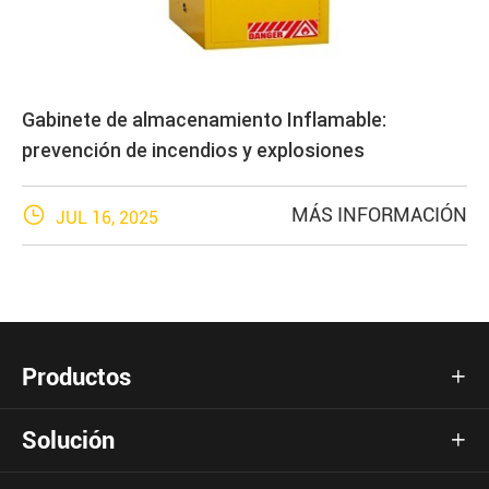
Gabinete de almacenamiento Inflamable:
prevención de incendios y explosiones

MÁS INFORMACIÓN
JUL 16, 2025
Productos

Solución
