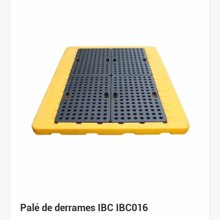
Palé de derrames IBC IBC016