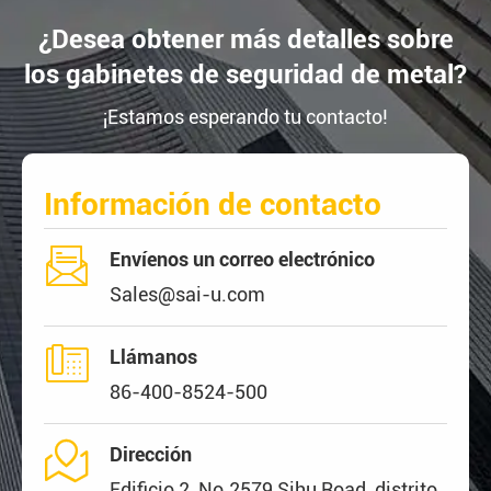
¿Desea obtener más detalles sobre
los gabinetes de seguridad de metal?
¡Estamos esperando tu contacto!
Información de contacto

Envíenos un correo electrónico
Sales@sai-u.com

Llámanos
86-400-8524-500

Dirección
Edificio 2, No.2579 Sihu Road, distrito