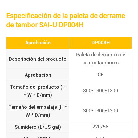
Especificación de la paleta de derrame
de tambor SAI-U DP004H
Aprobación
DP004H
Paleta de derrames de
Descripción del producto
cuatro tambores
Aprobación
CE
Tamaño del producto (H
300*1300*1300
* W * D/mm)
Tamaño del embalaje (H *
300*1300*1300
W * D/mm)
Sumidero (L/US gal)
220/58