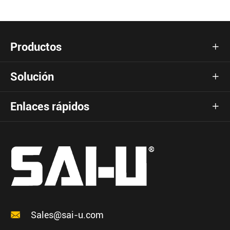
Productos

Solución

Enlaces rápidos


Sales@sai-u.com