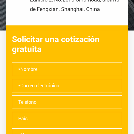
de Fengxian, Shanghai, China
Solicitar una cotización
gratuita