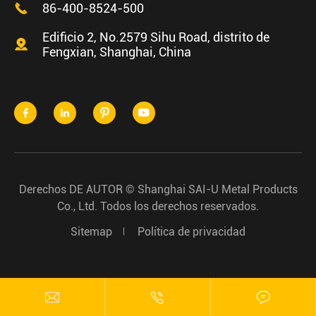

86-400-8524-500
Edificio 2, No.2579 Sihu Road, distrito de

Fengxian, Shanghai, China




Derechos DE AUTOR ©
Shanghai SAI-U Metal Products
Co., Ltd.
Todos los derechos reservados.
Sitemap
Política de privacidad


