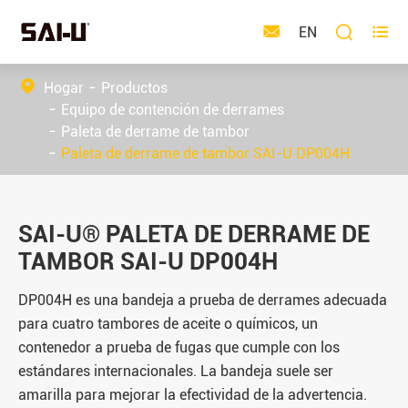



EN
Hogar
Productos
Equipo de contención de derrames
Paleta de derrame de tambor
Paleta de derrame de tambor SAI-U DP004H
SAI-U® PALETA DE DERRAME DE
TAMBOR SAI-U DP004H
DP004H es una bandeja a prueba de derrames adecuada
para cuatro tambores de aceite o químicos, un
contenedor a prueba de fugas que cumple con los
estándares internacionales. La bandeja suele ser
amarilla para mejorar la efectividad de la advertencia.