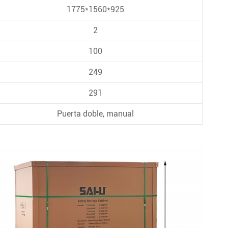
1775*1560*925
2
100
249
291
Puerta doble, manual