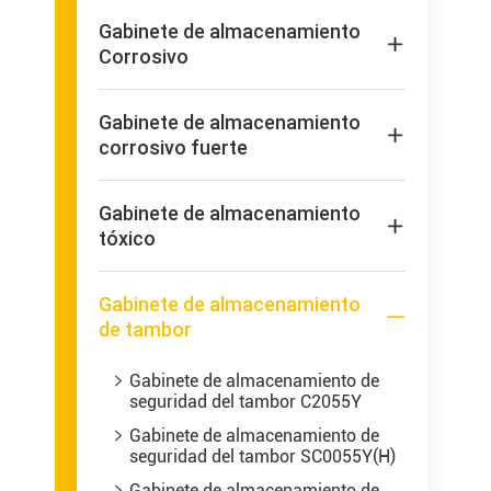
Gabinete de almacenamiento

Corrosivo
Gabinete de almacenamiento

corrosivo fuerte
Gabinete de almacenamiento

tóxico
Gabinete de almacenamiento

de tambor
Gabinete de almacenamiento de

seguridad del tambor C2055Y
Gabinete de almacenamiento de

seguridad del tambor SC0055Y(H)
Gabinete de almacenamiento de
