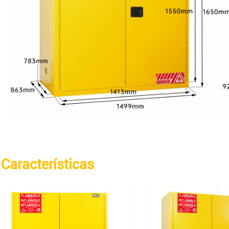
Características