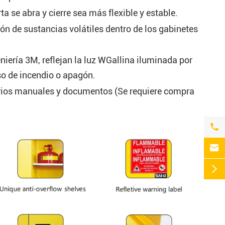
rta se abra y cierre sea más flexible y estable.
ión de sustancias volátiles dentro de los gabinetes
niería 3M, reflejan la luz WGallina iluminada por
aso de incendio o apagón.
arios manuales y documentos (Se requiere compra


