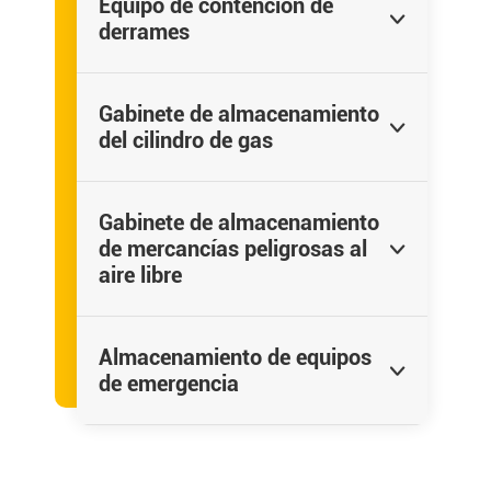
Equipo de contención de

derrames
Gabinete de almacenamiento

del cilindro de gas
Gabinete de almacenamiento
de mercancías peligrosas al

aire libre
Almacenamiento de equipos

de emergencia