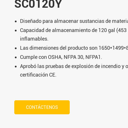
SC0120Y
Diseñado para almacenar sustancias de materia
Capacidad de almacenamiento de 120 gal (453 L
inflamables.
Las dimensiones del producto son 1650*1499
Cumple con OSHA, NFPA 30, NFPA1.
Aprobó las pruebas de explosión de incendio y 
certificación CE.
CONTÁCTENOS