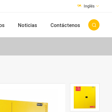
Inglés


os
Noticias
Contáctenos
