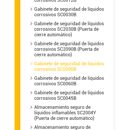
corrosivos SC0012B
Gabinete de seguridad de líquidos

corrosivos SC0030B
Gabinete de seguridad de líquidos

corrosivos SC2030B (Puerta de
cierre automático)
Gabinete de seguridad de líquidos

corrosivos SC2090B (Puerta de
cierre automático)
Gabinete de seguridad de líquidos

corrosivos SC0090B
Gabinete de seguridad de líquidos

corrosivos SC0060B
Gabinete de seguridad de líquidos

corrosivos SC0045B
Almacenamiento seguro de

líquidos inflamables SC2004Y
(Puerta de cierre automático)
Almacenamiento seguro de
