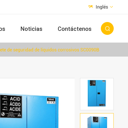
Inglés


os
Noticias
Contáctenos

ete de seguridad de líquidos corrosivos SC0090B