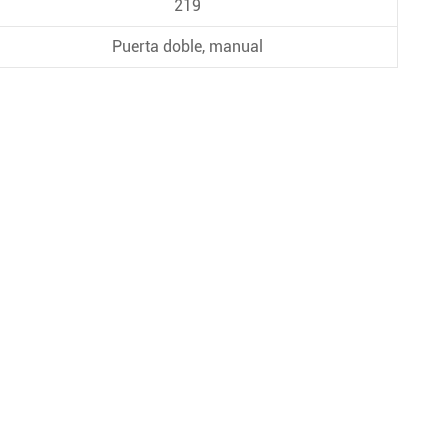
219
Puerta doble, manual