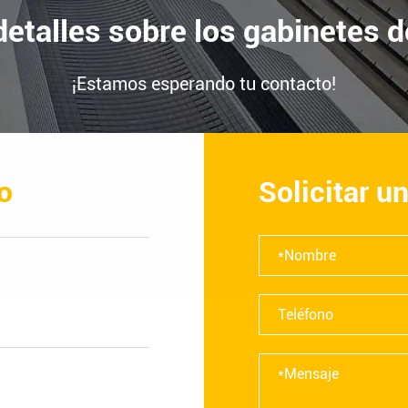
etalles sobre los gabinetes d
¡Estamos esperando tu contacto!
o
Solicitar u