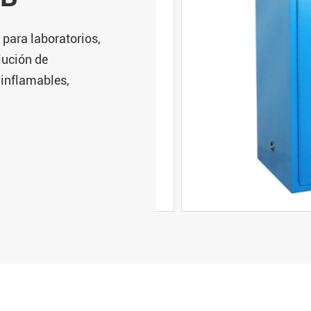
para laboratorios,
lución de
inflamables,