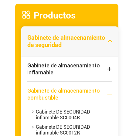

Productos
Gabinete de almacenamiento

de seguridad
Gabinete de almacenamiento

inflamable
Gabinete de almacenamiento

combustible
Gabinete DE SEGURIDAD

inflamable SC0004R
Gabinete DE SEGURIDAD

inflamable SC0012R