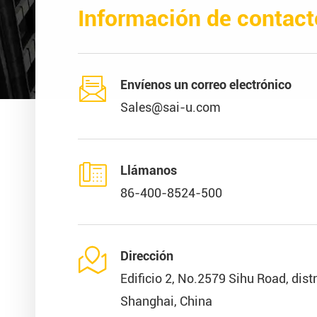
Información de contact

Envíenos un correo electrónico
Sales@sai-u.com

Llámanos
86-400-8524-500

Dirección
Edificio 2, No.2579 Sihu Road, dist
Shanghai, China