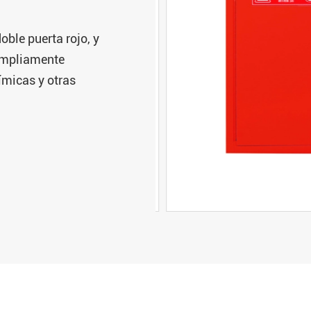
ble puerta rojo, y
 ampliamente
ímicas y otras