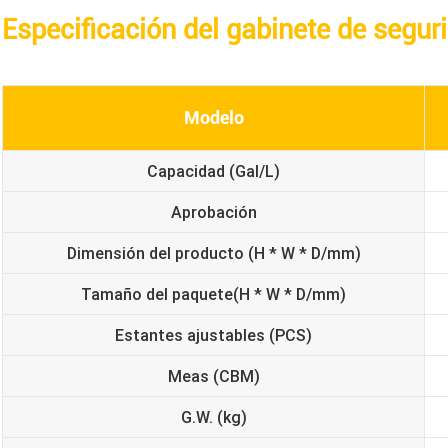
Especificación del gabinete de segu
Modelo
Capacidad (Gal/L)
Aprobación
Dimensión del producto (
H * W * D/mm
)
Tamaño del paquete
(
H * W * D/mm
)
Estantes ajustables (PCS)
Meas (CBM)
G.W. (kg)