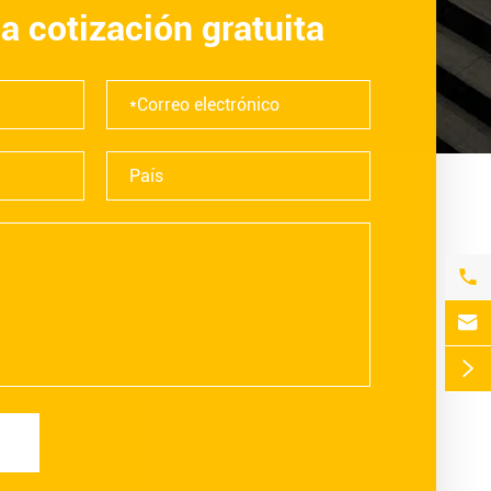
na cotización gratuita


