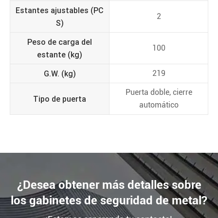
Estantes ajustables (PC
2
S)
Peso de carga del
100
estante (kg)
G.W. (kg)
219
Puerta doble, cierre
Tipo de puerta
automático
¿Desea obtener más detalles sobre
los gabinetes de seguridad de metal?