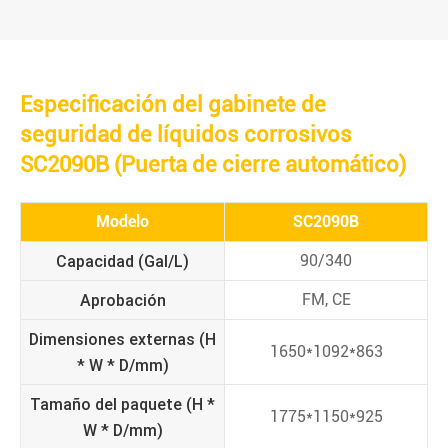
Especificación del gabinete de
seguridad de líquidos corrosivos
SC2090B (Puerta de cierre automático)
Modelo
SC2090B
Capacidad (Gal/L)
90/340
Aprobación
FM, CE
Dimensiones externas (H
1650*1092*863
* W * D/mm)
Tamaño del paquete (H *
1775*1150*925
W * D/mm)