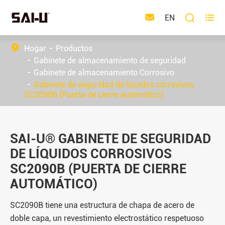



EN
Hogar
Productos
Gabinete de almacenamiento de seguridad
Gabinete de almacenamiento Corrosivo
Gabinete de seguridad de líquidos corrosivos
SC2090B (Puerta de cierre automático)
SAI-U® GABINETE DE SEGURIDAD
DE LÍQUIDOS CORROSIVOS
SC2090B (PUERTA DE CIERRE
AUTOMÁTICO)
SC2090B tiene una estructura de chapa de acero de
doble capa, un revestimiento electrostático respetuoso