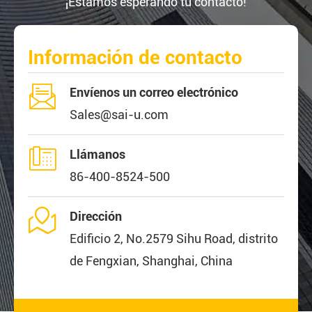
¡Estamos esperando tu contacto!
Información de contacto

Envíenos un correo electrónico
Sales@sai-u.com

Llámanos
86-400-8524-500

Dirección
Edificio 2, No.2579 Sihu Road, distrito
de Fengxian, Shanghai, China