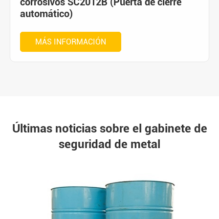
corrosivos SC2012B (Puerta de cierre
automático)
MÁS INFORMACIÓN
Últimas noticias sobre el gabinete de
seguridad de metal