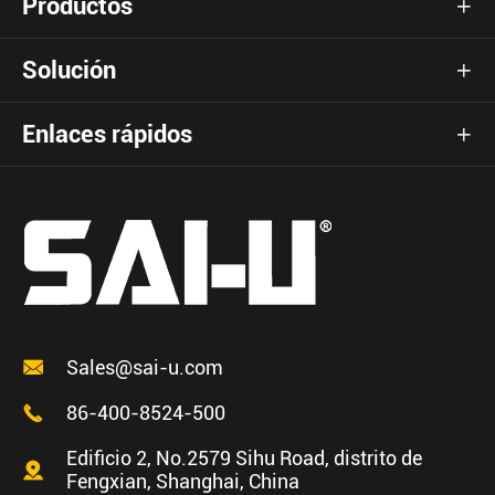
Productos

Solución

Enlaces rápidos


Sales@sai-u.com

86-400-8524-500
Edificio 2, No.2579 Sihu Road, distrito de

Fengxian, Shanghai, China