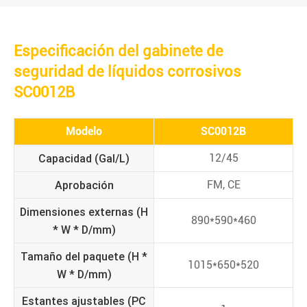
Especificación del gabinete de
seguridad de líquidos corrosivos
SC0012B
Modelo
SC0012B
Capacidad (Gal/L)
12/45
Aprobación
FM, CE
Dimensiones externas (H
890*590*460
* W * D/mm)
Tamaño del paquete (H *
1015*650*520
W * D/mm)
Estantes ajustables (PC