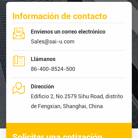
Información de contacto

Envíenos un correo electrónico
Sales@sai-u.com

Llámanos
86-400-8524-500

Dirección
Edificio 2, No.2579 Sihu Road, distrito
de Fengxian, Shanghai, China
Solicitar una cotización