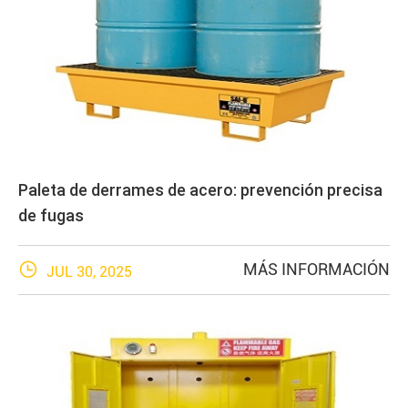
Paleta de derrames de acero: prevención precisa
de fugas

MÁS INFORMACIÓN
JUL 30, 2025