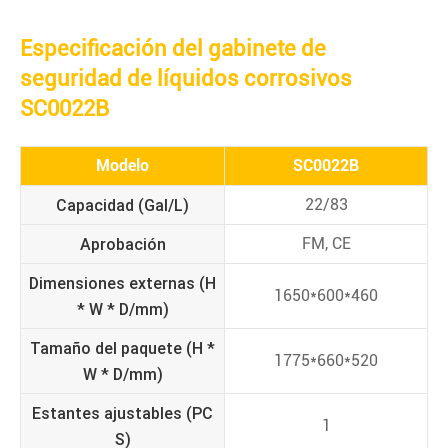
Especificación del gabinete de
seguridad de líquidos corrosivos
SC0022B
Modelo
SC0022B
Capacidad (Gal/L)
22/83
Aprobación
FM, CE
Dimensiones externas (H
1650*600*460
* W * D/mm)
Tamaño del paquete (H *
1775*660*520
W * D/mm)
Estantes ajustables (PC
1
S)