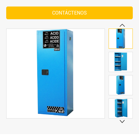
CONTÁCTENOS

