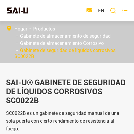



EN
Hogar
Productos
Gabinete de almacenamiento de seguridad
Gabinete de almacenamiento Corrosivo
Gabinete de seguridad de líquidos corrosivos
SC0022B
SAI-U® GABINETE DE SEGURIDAD
DE LÍQUIDOS CORROSIVOS
SC0022B
SC0022B es un gabinete de seguridad manual de una
sola puerta con cierto rendimiento de resistencia al
fuego.